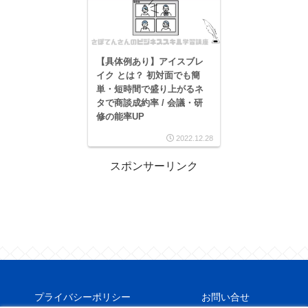
【具体例あり】アイスブレ
イク とは？ 初対面でも簡
単・短時間で盛り上がるネ
タで商談成約率 / 会議・研
修の能率UP
2022.12.28
スポンサーリンク
プライバシーポリシー
お問い合せ