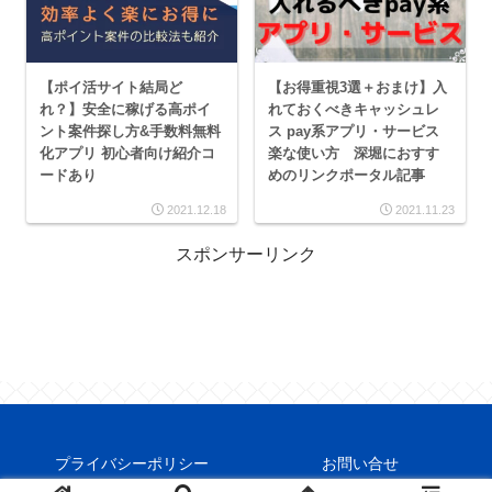
【ポイ活サイト結局ど
【お得重視3選＋おまけ】入
れ？】安全に稼げる高ポイ
れておくべきキャッシュレ
ント案件探し方&手数料無料
ス pay系アプリ・サービス
化アプリ 初心者向け紹介コ
楽な使い方 深堀におすす
ードあり
めのリンクポータル記事
2021.12.18
2021.11.23
スポンサーリンク
プライバシーポリシー
お問い合せ