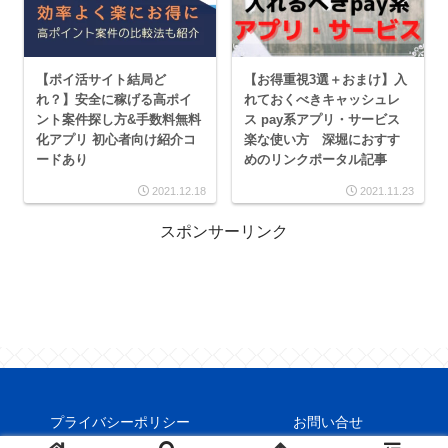
【ポイ活サイト結局ど
【お得重視3選＋おまけ】入
れ？】安全に稼げる高ポイ
れておくべきキャッシュレ
ント案件探し方&手数料無料
ス pay系アプリ・サービス
化アプリ 初心者向け紹介コ
楽な使い方 深堀におすす
ードあり
めのリンクポータル記事
2021.12.18
2021.11.23
スポンサーリンク
プライバシーポリシー
お問い合せ