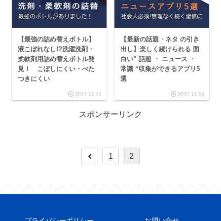
【最強の詰め替えボトル】
【最新の話題・ネタ の引き
液こぼれなし!?洗濯洗剤・
出し】楽しく続けられる 面
柔軟剤用詰め替えボトル発
白い” 話題 ・ ニュース ・
見！ こぼしにくい・べた
常識 “収集ができるアプリ5
つきにくい
選
2021.11.11
2021.11.10
スポンサーリンク
1
2
プライバシーポリシー
お問い合せ