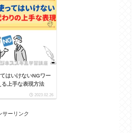
てはいけないNGワー
える上手な表現方法
2023.02.26
ンサーリンク