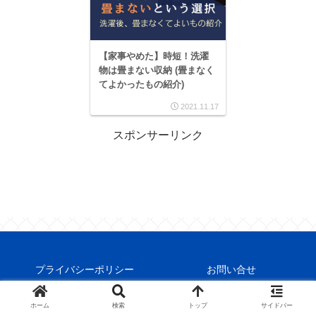
【家事やめた】時短！洗濯
物は畳まない収納 (畳まなく
てよかったもの紹介)
2021.11.17
スポンサーリンク
プライバシーポリシー
お問い合せ
© 2022 さぼてんビジネス 得するノウハウ勉強帳.
ホーム
検索
トップ
サイドバー