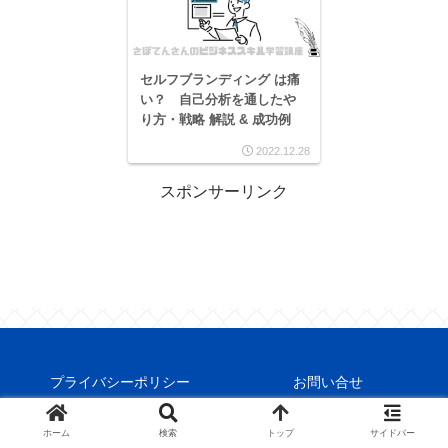
セルフブランディング は痛
い？ 自己分析を通したや
り方・戦略 解説 & 成功例
2022.12.28
スポンサーリンク
プライバシーポリシー
お問い合せ
© 2022 さぼてんビジネス 得するノウハウ勉強帳.
ホーム
検索
トップ
サイドバー