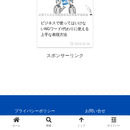
ビジネスで使ってはいけな
いNGワード/代わりに使える
上手な表現方法
2023.02.26
スポンサーリンク
プライバシーポリシー
お問い合せ
© 2022 さぼてんビジネス 得するノウハウ勉強帳.
ホーム
検索
トップ
サイドバー