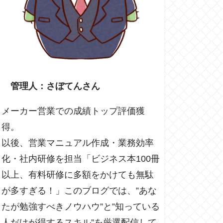
管理人：さぼてんさん
メーカー営業での成績トップ評価獲
得。
以後、営業マニュアル作成・業務効率
化・社内研修を担当「ビジネス本100冊
以上、有料研修に多額をかけても無駄
が多すぎる！」このブログでは、”あな
たが勉強すべきノウハウ”と”知っている
人だけが得するスキル”を厳選配信して