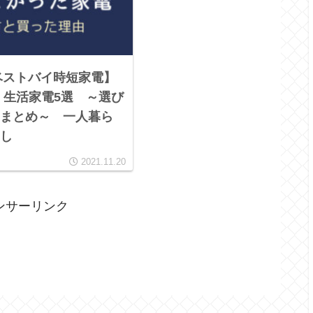
【ベストバイ時短家電】
 生活家電5選 ～選び
まとめ～ 一人暮ら
し
2021.11.20
ンサーリンク